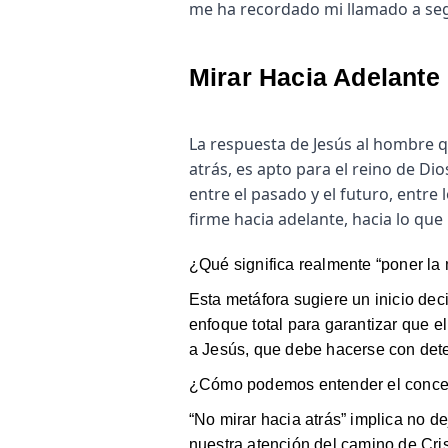
me ha recordado mi llamado a seg
Mirar Hacia Adelante 
La respuesta de Jesús al hombre q
atrás, es apto para el reino de D
entre el pasado y el futuro, entre
firme hacia adelante, hacia lo que
¿Qué significa realmente “poner la 
Esta metáfora sugiere un inicio dec
enfoque total para garantizar que e
a Jesús, que debe hacerse con dete
¿Cómo podemos entender el concepto
“No mirar hacia atrás” implica no d
nuestra atención del camino de Cris