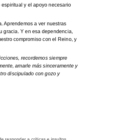
espiritual y el apoyo necesario
ma. Aprendemos a ver nuestras
u gracia. Y en esa dependencia,
 nuestro compromiso con el Reino, y
dicciones, recordemos siempre
mente, amarle más sinceramente y
stro discipulado con gozo y
e responder a críticas e insultos