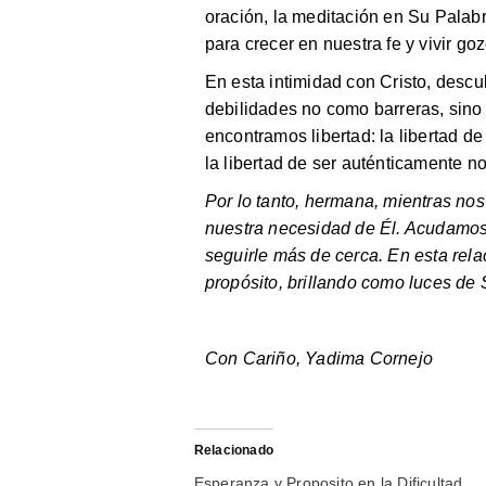
oración, la meditación en Su Palabr
para crecer en nuestra fe y vivir g
En esta intimidad con Cristo, desc
debilidades no como barreras, sin
encontramos libertad: la libertad de
la libertad de ser auténticamente n
Por lo tanto, hermana, mientras no
nuestra necesidad de Él. Acudamos
seguirle más de cerca. En esta rela
propósito, brillando como luces de
Con Cariño, Yadima Cornejo
Relacionado
Esperanza y Proposito en la Dificultad