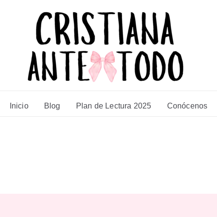
Inicio
Blog
Plan de Lectura 2025
Conócenos