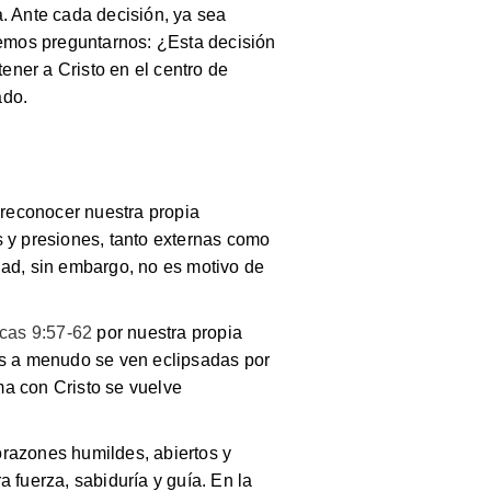
. Ante cada decisión, ya sea
demos preguntarnos: ¿Esta decisión
ner a Cristo en el centro de
ado.
 reconocer nuestra propia
y presiones, tanto externas como
dad, sin embargo, no es motivo de
cas 9:57-62
por nuestra propia
es a menudo se ven eclipsadas por
ma con Cristo se vuelve
orazones humildes, abiertos y
 fuerza, sabiduría y guía. En la