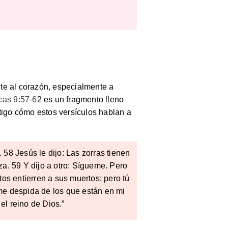
nte al corazón, especialmente a
cas 9:57-6
2 es un fragmento lleno
tigo cómo estos versículos hablan a
58 Jesús le dijo: Las zorras tienen
za. 59 Y dijo a otro: Sígueme. Pero
tos entierren a sus muertos; pero tú
 me despida de los que están en mi
el reino de Dios.”