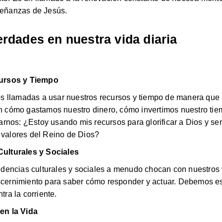
nseñanzas de Jesús.
rdades en nuestra vida diaria
cursos y Tiempo
s llamadas a usar nuestros recursos y tiempo de manera que 
 en cómo gastamos nuestro dinero, cómo invertimos nuestro t
nos: ¿Estoy usando mis recursos para glorificar a Dios y ser
s valores del Reino de Dios?
ulturales y Sociales
encias culturales y sociales a menudo chocan con nuestros v
scernimiento para saber cómo responder y actuar. Debemos est
tra la corriente.
en la Vida