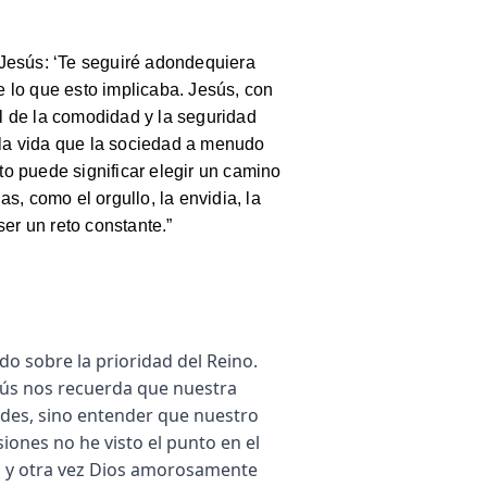
 Jesús: ‘Te seguiré adondequiera
 lo que esto implicaba. Jesús, con
el de la comodidad y la seguridad
e la vida que la sociedad a menudo
o puede significar elegir un camino
as, como el orgullo, la envidia, la
er un reto constante.”
o sobre la prioridad del Reino.
sús nos recuerda que nuestra
dades, sino entender que nuestro
iones no he visto el punto en el
a y otra vez Dios amorosamente