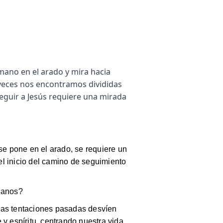
mano en el arado y mira hacia
 veces nos encontramos divididas
 Seguir a Jesús requiere una mirada
se pone en el arado, se requiere un
 el inicio del camino de seguimiento
tianos?
o las tentaciones pasadas desvíen
y espíritu, centrando nuestra vida