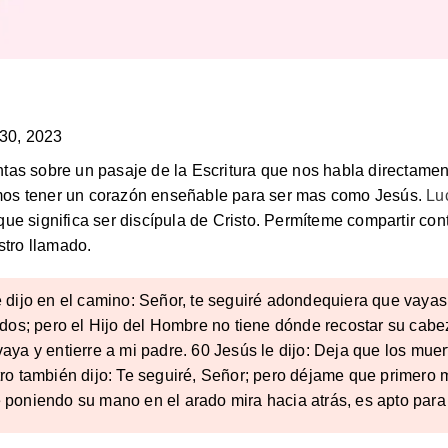
…
30, 2023
juntas sobre un pasaje de la Escritura que nos habla directame
os tener un corazón enseñable para ser mas como Jesús.
Lu
ue significa ser discípula de Cristo. Permíteme compartir con
stro llamado.
 dijo en el camino: Señor, te seguiré adondequiera que vayas. 
nidos; pero el Hijo del Hombre no tiene dónde recostar su cabe
aya y entierre a mi padre. 60 Jesús le dijo: Deja que los muer
tro también dijo: Te seguiré, Señor; pero déjame que primero
 poniendo su mano en el arado mira hacia atrás, es apto para 