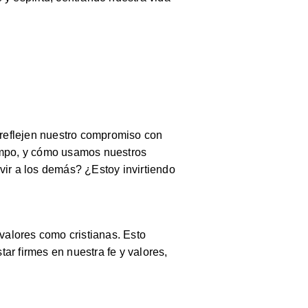
reflejen nuestro compromiso con
iempo, y cómo usamos nuestros
vir a los demás? ¿Estoy invirtiendo
alores como cristianas. Esto
ar firmes en nuestra fe y valores,