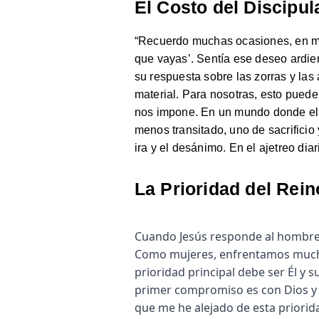
El Costo del Discipu
“Recuerdo muchas ocasiones, en mi 
que vayas’. Sentía ese deseo ardie
su respuesta sobre las zorras y las
material. Para nosotras, esto puede
nos impone. En un mundo donde el é
menos transitado, uno de sacrificio 
ira y el desánimo. En el ajetreo di
La Prioridad del Rein
Cuando Jesús responde al hombre 
Como mujeres, enfrentamos muchas
prioridad principal debe ser Él y 
primer compromiso es con Dios y s
que me he alejado de esta priori