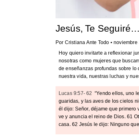
Jesús, Te Seguiré
Por
Cristiana Ante Todo
•
noviembre 
Hoy quiero invitarte a reflexionar 
nosotras como mujeres que buscam
de enseñanzas profundas sobre lo q
nuestra vida, nuestras luchas y nue
Lucas 9:57- 62
“Yendo ellos, uno le
guaridas, y las aves de los cielos 
él dijo: Señor, déjame que primero v
ve y anuncia el reino de Dios. 61 O
casa. 62 Jesús le dijo: Ninguno que