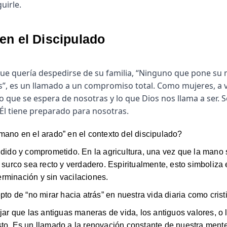
uirle.
en el Discipulado
ue quería despedirse de su familia, “Ninguno que pone su 
ios”, es un llamado a un compromiso total. Como mujeres, a
 lo que se espera de nosotras y lo que Dios nos llama a ser.
 Él tiene preparado para nosotras.
mano en el arado” en el contexto del discipulado?
idido y comprometido. En la agricultura, una vez que la mano 
l surco sea recto y verdadero. Espiritualmente, esto simboliza
rminación y sin vacilaciones.
 de “no mirar hacia atrás” en nuestra vida diaria como cris
ejar que las antiguas maneras de vida, los antiguos valores, 
to. Es un llamado a la renovación constante de nuestra mente 