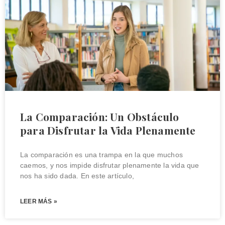
a
a
g
g
e
e
La Comparación: Un Obstáculo
para Disfrutar la Vida Plenamente
La comparación es una trampa en la que muchos
caemos, y nos impide disfrutar plenamente la vida que
nos ha sido dada. En este artículo,
LEER MÁS »