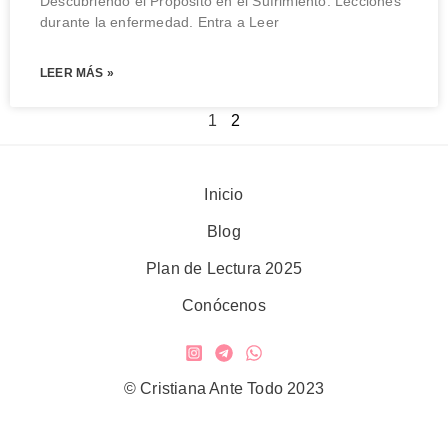
Descubriendo el Propósito en el Sufrimiento. Lecciones
durante la enfermedad. Entra a Leer
LEER MÁS »
1
2
Inicio
Blog
Plan de Lectura 2025
Conócenos
© Cristiana Ante Todo 2023