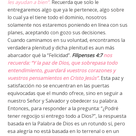
les ayudan a bien”.
Recuerda que solo le
entregaremos algo que ya le pertenece, algo sobre
lo cual ya el tiene todo el dominio, nosotros
solamente nos estaremos poniendo en línea con sus
planes, aceptando con gozo sus decisiones.
Cuando caminamos en su voluntad, encontramos la
verdadera plenitud y dicha plenitud es aun más
abarcador qué la “Felicidad”.
Filipenses 4:7
nos
recuerda: “Y la paz de Dios, que sobrepasa todo
entendimiento, guardará vuestros corazones y
vuestros pensamientos en Cristo Jesús”.
Esta paz y
satisfacción no se encuentran en las puertas
equivocadas que el mundo ofrece, sino en seguir a
nuestro Señor y Salvador y obedecer su palabra.
Entonces, para responder a la pregunta: “¿Podré
tener regocijo si entrego todo a Dios?”, la respuesta
basada en la Palabra de Dios es un rotundo sí, pero
esa alegría no está basada en lo terrenal o en un