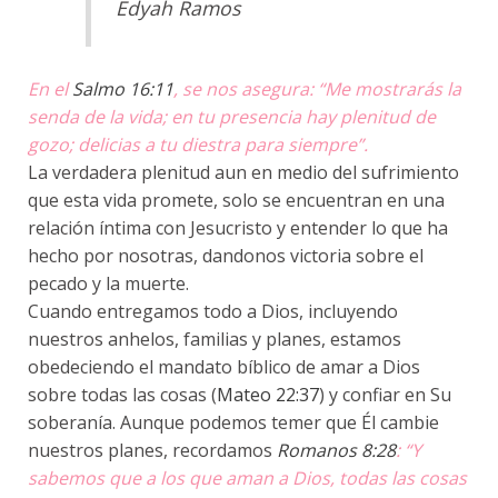
Edyah Ramos
En el
Salmo 16:11
, se nos asegura: “Me mostrarás la
senda de la vida; en tu presencia hay plenitud de
gozo; delicias a tu diestra para siempre”.
La verdadera plenitud aun en medio del sufrimiento
que esta vida promete, solo se encuentran en una
relación íntima con Jesucristo y entender lo que ha
hecho por nosotras, dandonos victoria sobre el
pecado y la muerte.
Cuando entregamos todo a Dios, incluyendo
nuestros anhelos, familias y planes, estamos
obedeciendo el mandato bíblico de amar a Dios
sobre todas las cosas (
Mateo 22:37
) y confiar en Su
soberanía. Aunque podemos temer que Él cambie
nuestros planes, recordamos
Romanos 8:28
: “Y
sabemos que a los que aman a Dios, todas las cosas