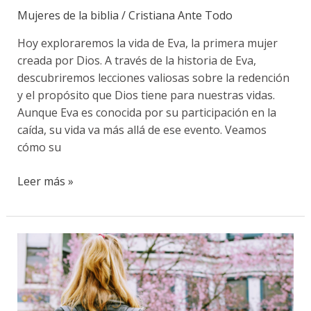
Mujeres de la biblia
/
Cristiana Ante Todo
Hoy exploraremos la vida de Eva, la primera mujer
creada por Dios. A través de la historia de Eva,
descubriremos lecciones valiosas sobre la redención
y el propósito que Dios tiene para nuestras vidas.
Aunque Eva es conocida por su participación en la
caída, su vida va más allá de ese evento. Veamos
cómo su
Leer más »
La
fe
de
la
mujer